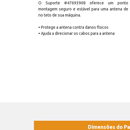
O Suporte #47693908 oferece um ponto
montagem seguro e estável para uma antena de
no teto de sua máquina.
• Protege a antena contra danos físicos
• Ajuda a direcionar os cabos para a antena
Dimensões do Pa