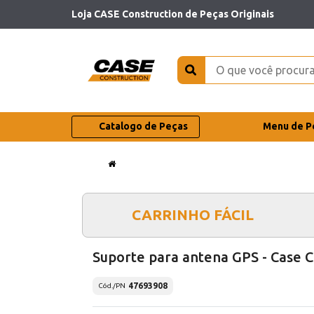
Loja CASE Construction de Peças Originais
Catalogo de Peças
Menu de P
CARRINHO FÁCIL
Suporte para antena GPS - Case 
47693908
Cód./PN