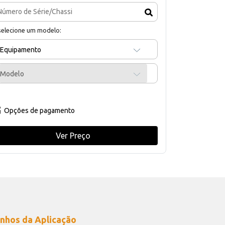
selecione um modelo:
Equipamento
Modelo
Opções de pagamento
Ver Preço
nhos da Aplicação