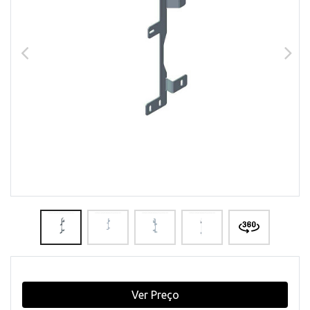
Ver Preço