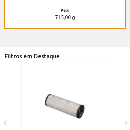
Peso
715,00 g
Filtros em Destaque