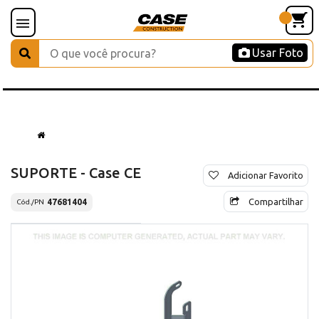
Usar Foto
SUPORTE - Case CE
Adicionar Favorito
Compartilhar
47681404
Cód./PN