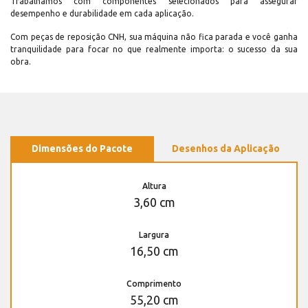
Trabalhamos com componentes selecionados para assegurar
desempenho e durabilidade em cada aplicação.
Com peças de reposição CNH, sua máquina não fica parada e você ganha
tranquilidade para focar no que realmente importa: o sucesso da sua
obra.
Dimensões do Pacote
Desenhos da Aplicação
Altura
3,60 cm
Largura
16,50 cm
Comprimento
55,20 cm