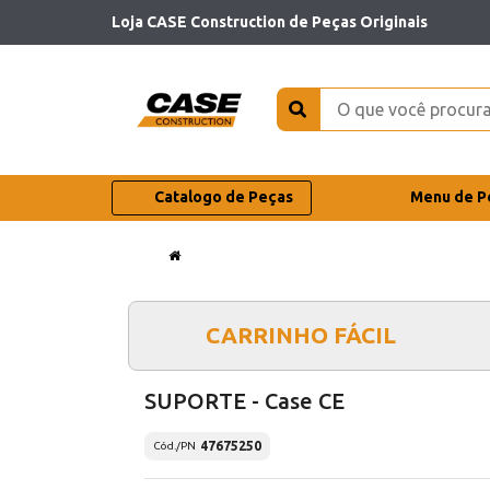
Loja CASE Construction de Peças Originais
Catalogo de Peças
Menu de P
CARRINHO FÁCIL
SUPORTE - Case CE
47675250
Cód./PN