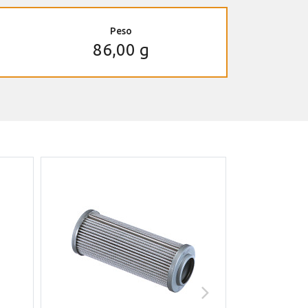
Peso
86,00 g