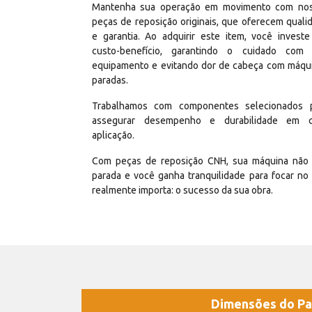
Mantenha sua operação em movimento com no
peças de reposição originais, que oferecem quali
e garantia. Ao adquirir este item, você invest
custo-benefício, garantindo o cuidado com
equipamento e evitando dor de cabeça com máqu
paradas.
Trabalhamos com componentes selecionados 
assegurar desempenho e durabilidade em 
aplicação.
Com peças de reposição CNH, sua máquina não 
parada e você ganha tranquilidade para focar no
realmente importa: o sucesso da sua obra.
Dimensões do Pa