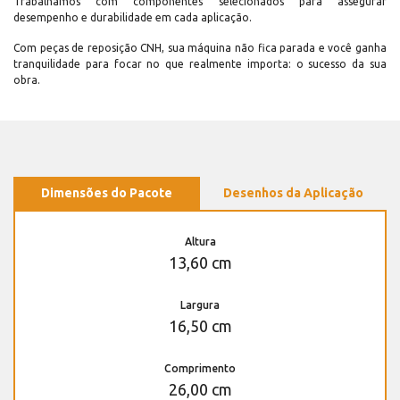
Trabalhamos com componentes selecionados para assegurar
desempenho e durabilidade em cada aplicação.
Com peças de reposição CNH, sua máquina não fica parada e você ganha
tranquilidade para focar no que realmente importa: o sucesso da sua
obra.
Dimensões do Pacote
Desenhos da Aplicação
Altura
13,60 cm
Largura
16,50 cm
Comprimento
26,00 cm