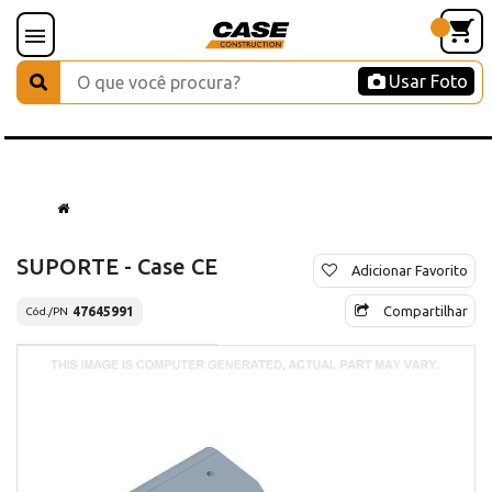
Usar Foto
SUPORTE - Case CE
Adicionar Favorito
Compartilhar
47645991
Cód./PN