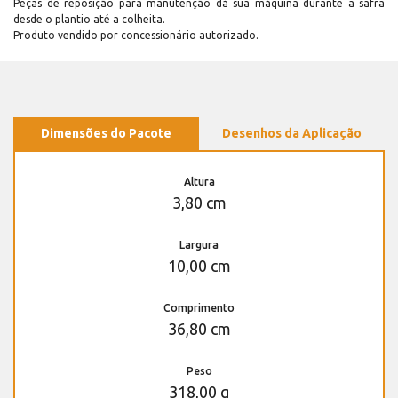
Peças de reposição para manutenção dá sua máquina durante a safra
desde o plantio até a colheita.
Produto vendido por concessionário autorizado.
Dimensões do Pacote
Desenhos da Aplicação
Altura
3,80 cm
Largura
10,00 cm
Comprimento
36,80 cm
Peso
318,00 g