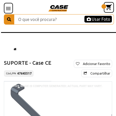
Usar Foto
SUPORTE - Case CE
Adicionar Favorito
Compartilhar
47645517
Cód./PN