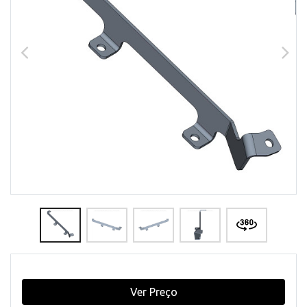
Ver Preço