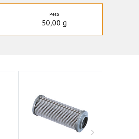
Peso
50,00 g