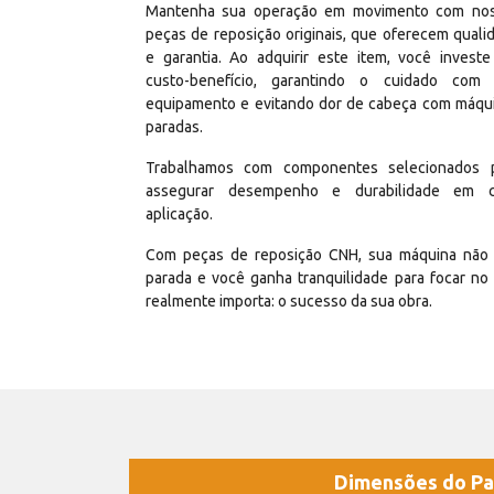
Mantenha sua operação em movimento com no
peças de reposição originais, que oferecem quali
e garantia. Ao adquirir este item, você invest
custo-benefício, garantindo o cuidado com
equipamento e evitando dor de cabeça com máqu
paradas.
Trabalhamos com componentes selecionados 
assegurar desempenho e durabilidade em 
aplicação.
Com peças de reposição CNH, sua máquina não 
parada e você ganha tranquilidade para focar no
realmente importa: o sucesso da sua obra.
Dimensões do Pa