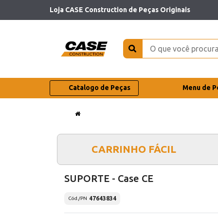
Loja CASE Construction de Peças Originais
Catalogo de Peças
Menu de P
CARRINHO FÁCIL
SUPORTE - Case CE
47643834
Cód./PN