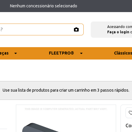
Nenhum concessionário selecionado
Acessando co
Faça o login
eças
FLEETPRO®
Clássico
Use sua lista de produtos para criar um carrinho em 3 passos rápidos.
Co