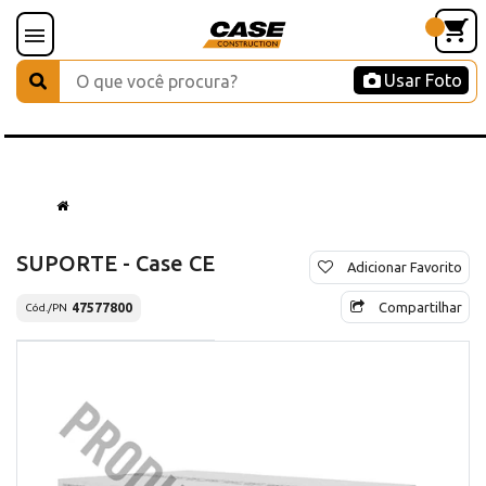
Usar Foto
SUPORTE - Case CE
Adicionar Favorito
Compartilhar
47577800
Cód./PN