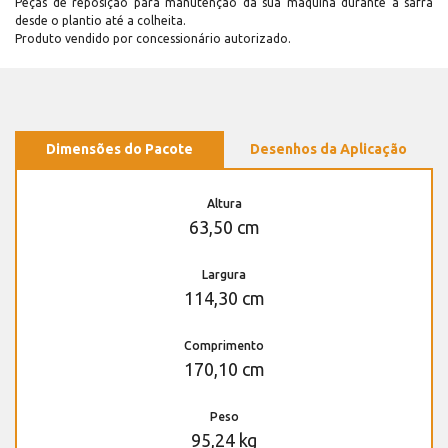
Peças de reposição para manutenção dá sua máquina durante a safra
desde o plantio até a colheita.
Produto vendido por concessionário autorizado.
Dimensões do Pacote
Desenhos da Aplicação
Altura
63,50 cm
Largura
114,30 cm
Comprimento
170,10 cm
Peso
95,24 kg