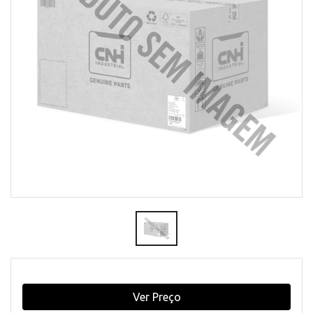
Ver Preço