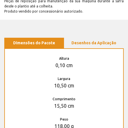
Peças de reposição para manutenção dá sua máquina durante a safra
desde o plantio até a colheita.
Produto vendido por concessionário autorizado.
Dimensões do Pacote
Desenhos da Aplicação
Altura
0,10 cm
Largura
10,50 cm
Comprimento
15,50 cm
Peso
118,00 g