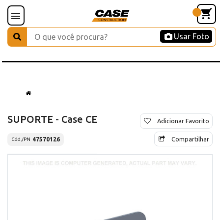
Usar Foto
SUPORTE - Case CE
Adicionar Favorito
Compartilhar
47570126
Cód./PN