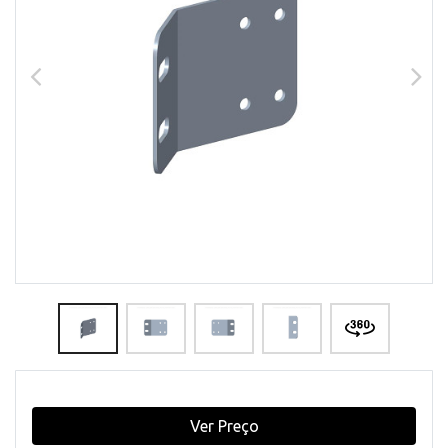
Ver Preço