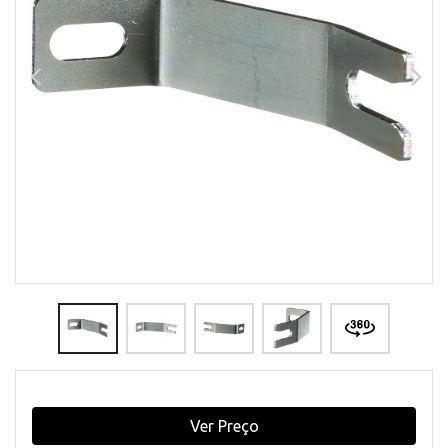
Ver Preço