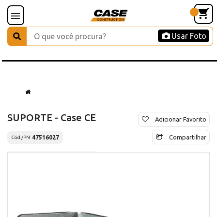
Usar Foto
SUPORTE - Case CE
Adicionar Favorito
Compartilhar
47516027
Cód./PN