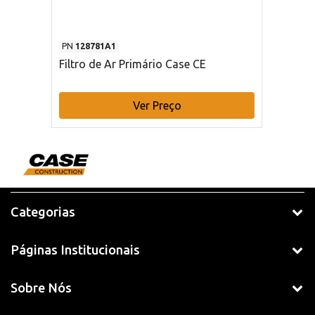
PN
128781A1
Filtro de Ar Primário Case CE
Ver Preço
Categorias
Páginas Institucionais
Sobre Nós