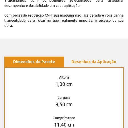
Trabalhamos com componentes selecionados para assegurar
desempenho e durabilidade em cada aplicação.
Com peças de reposição CNH, sua máquina não fica parada e você ganha
tranquilidade para focar no que realmente importa: o sucesso da sua
obra.
Dimensões do Pacote
Desenhos da Aplicação
Altura
1,00 cm
Largura
9,50 cm
Comprimento
11,40 cm