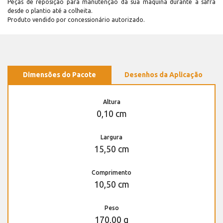
Peças de reposição para manutenção dá sua máquina durante a safra
desde o plantio até a colheita.
Produto vendido por concessionário autorizado.
Dimensões do Pacote
Desenhos da Aplicação
Altura
0,10 cm
Largura
15,50 cm
Comprimento
10,50 cm
Peso
170,00 g