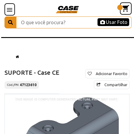
Usar Foto
SUPORTE - Case CE
Adicionar Favorito
Compartilhar
47123610
Cód./PN