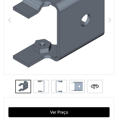
Ver Preço