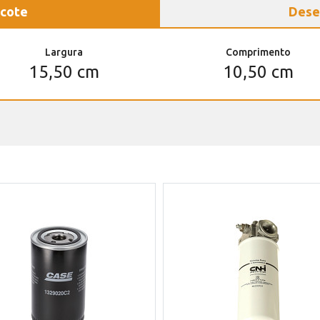
cote
Dese
Largura
Comprimento
15,50 cm
10,50 cm