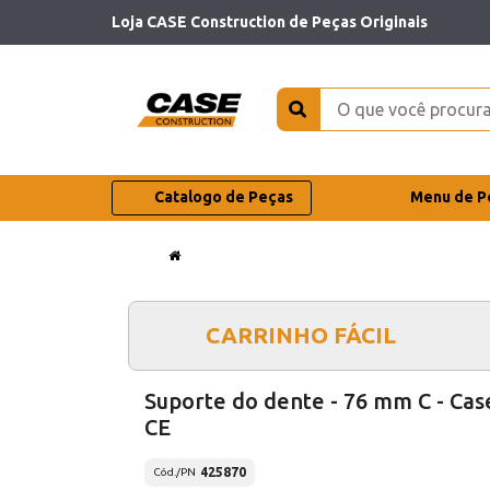
Loja CASE Construction de Peças Originais
Catalogo de Peças
Menu de P
CARRINHO FÁCIL
Suporte do dente - 76 mm C - Cas
CE
425870
Cód./PN