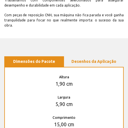
Trabalhamos com componentes selecionados para assegurar
desempenho e durabilidade em cada aplicação.
Com peças de reposição CNH, sua máquina não fica parada e você ganha
tranquilidade para focar no que realmente importa: o sucesso da sua
obra.
Dimensões do Pacote
Desenhos da Aplicação
Altura
1,90 cm
Largura
5,90 cm
Comprimento
15,00 cm