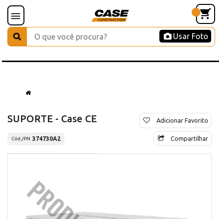
Usar Foto
SUPORTE - Case CE
Adicionar Favorito
Compartilhar
374730A2
Cód./PN