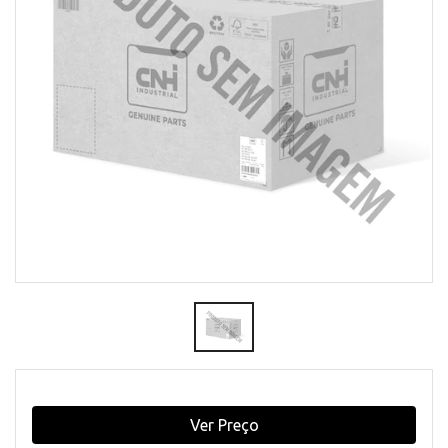
Ver Preço