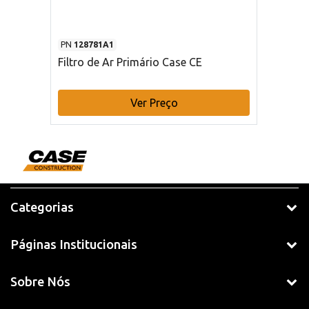
PN
128781A1
Filtro de Ar Primário Case CE
Ver Preço
Categorias
Páginas Institucionais
Sobre Nós