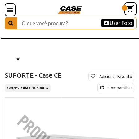
Usar Foto
SUPORTE - Case CE
Adicionar Favorito
Compartilhar
34MK-10600CG
Cód./PN