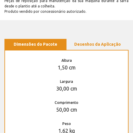
Peças de reposição para manutenção dá sua máquina durante a safra
desde o plantio até a colheita.
Produto vendido por concessionário autorizado.
Dimensões do Pacote
Desenhos da Aplicação
Altura
1,50 cm
Largura
30,00 cm
Comprimento
50,00 cm
Peso
1,62 kg