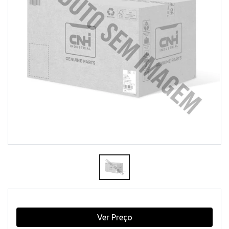
Ver Preço