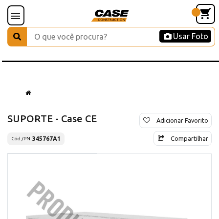
Usar Foto
SUPORTE - Case CE
Adicionar Favorito
Compartilhar
345767A1
Cód./PN