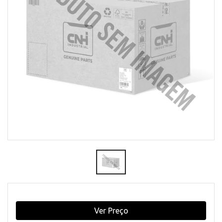
Ver Preço