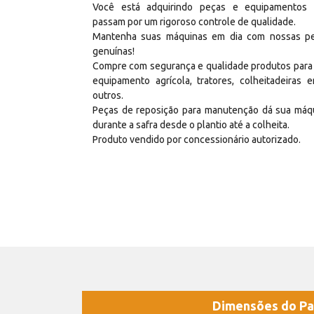
Você está adquirindo peças e equipamentos
passam por um rigoroso controle de qualidade.
Mantenha suas máquinas em dia com nossas p
genuínas!
Compre com segurança e qualidade produtos para
equipamento agrícola, tratores, colheitadeiras e
outros.
Peças de reposição para manutenção dá sua máq
durante a safra desde o plantio até a colheita.
Produto vendido por concessionário autorizado.
Dimensões do Pa