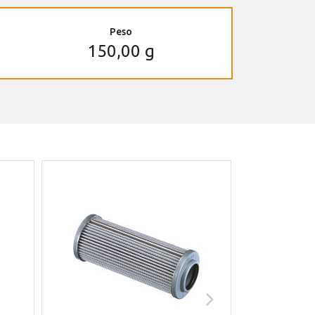
Peso
150,00 g