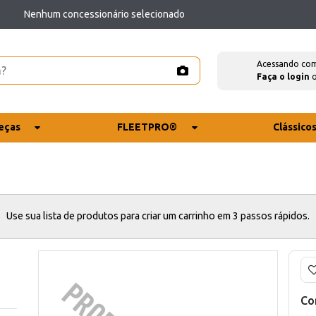
Nenhum concessionário selecionado
Acessando co
Faça o login
eças
FLEETPRO®
Clássico
Use sua lista de produtos para criar um carrinho em 3 passos rápidos.
Co