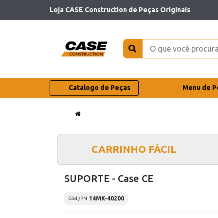
Loja CASE Construction de Peças Originais
Catalogo de Peças
Menu de P
CARRINHO FÁCIL
SUPORTE - Case CE
14MK-40200
Cód./PN