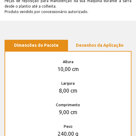
Peças de reposição para manutenção dá sua máquina durante a safra
desde o plantio até a colheita.
Produto vendido por concessionário autorizado.
Dimensões do Pacote
Desenhos da Aplicação
Altura
10,00 cm
Largura
8,00 cm
Comprimento
9,00 cm
Peso
240,00 g