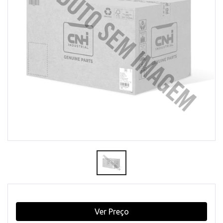
Ver Preço