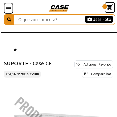
Usar Foto
SUPORTE - Case CE
Adicionar Favorito
Compartilhar
119802-35100
Cód./PN