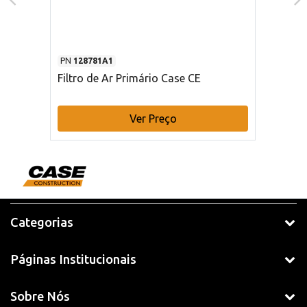
PN
128781A1
Filtro de Ar Primário Case CE
Ver Preço
Categorias
Páginas Institucionais
Sobre Nós