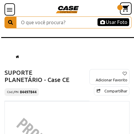
Usar Foto
SUPORTE
PLANETÁRIO - Case CE
Adicionar Favorito
Compartilhar
84497844
Cód./PN