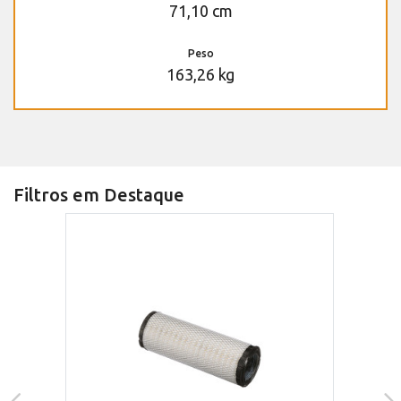
71,10 cm
Peso
163,26 kg
Filtros em Destaque