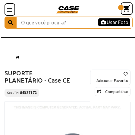
Usar Foto
SUPORTE
PLANETÁRIO - Case CE
Adicionar Favorito
Compartilhar
84327172
Cód./PN