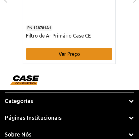
PN
128781A1
Filtro de Ar Primário Case CE
Ver Preço
Categorias
Páginas Institucionais
Sobre Nós