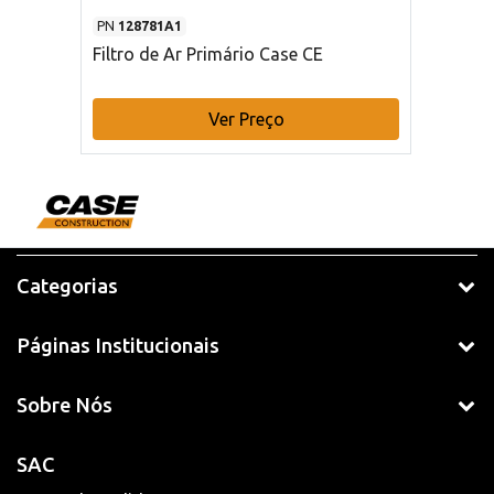
PN
128781A1
Filtro de Ar Primário Case CE
Ver Preço
Categorias
Páginas Institucionais
Sobre Nós
SAC