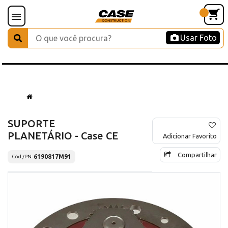
Usar Foto
SUPORTE
PLANETÁRIO - Case CE
Adicionar Favorito
Compartilhar
6190817M91
Cód./PN