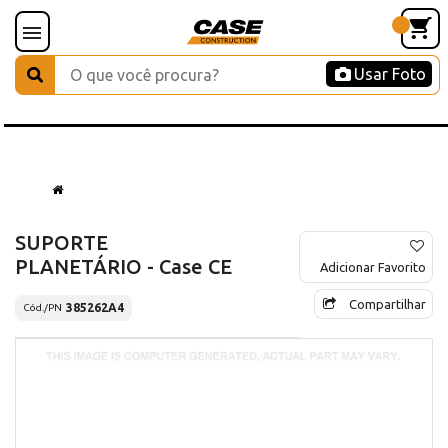
Usar Foto
SUPORTE
PLANETÁRIO - Case CE
Adicionar Favorito
Compartilhar
385262A4
Cód./PN