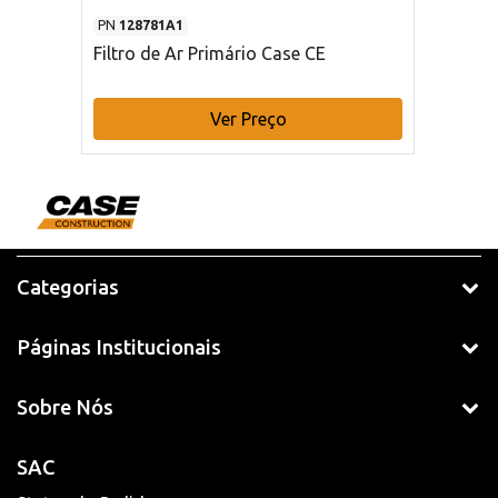
PN
128781A1
Filtro de Ar Primário Case CE
Ver Preço
Categorias
Páginas Institucionais
Sobre Nós
SAC