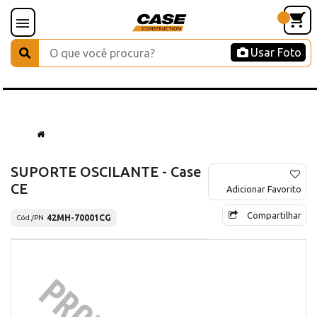
Usar Foto
SUPORTE OSCILANTE - Case
CE
Adicionar Favorito
Compartilhar
42MH-70001CG
Cód./PN