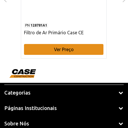
PN
128781A1
Filtro de Ar Primário Case CE
Ver Preço
Categorias
Páginas Institucionais
Sobre Nós