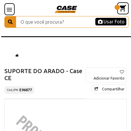
Usar Foto
SUPORTE DO ARADO - Case
CE
Adicionar Favorito
Compartilhar
E96877
Cód./PN