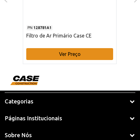
PN
128781A1
Filtro de Ar Primário Case CE
Ver Preço
Categorias
Páginas Institucionais
Sobre Nós