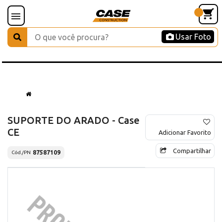
Usar Foto
SUPORTE DO ARADO - Case
CE
Adicionar Favorito
Compartilhar
87587109
Cód./PN