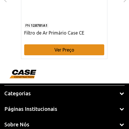
PN
128781A1
Filtro de Ar Primário Case CE
Ver Preço
Categorias
Páginas Institucionais
Sobre Nós