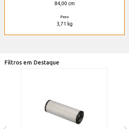
84,00 cm
Peso
3,71 kg
Filtros em Destaque