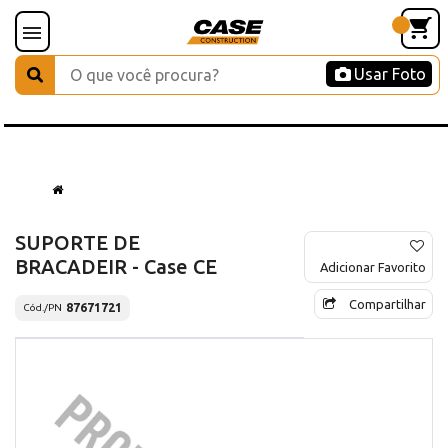
Usar Foto
SUPORTE DE
BRACADEIR - Case CE
Adicionar Favorito
Compartilhar
87671721
Cód./PN