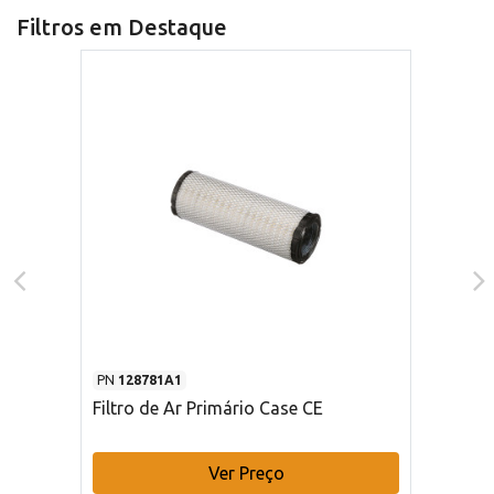
Filtros em Destaque
PN
128781A1
Filtro de Ar Primário Case CE
Ver Preço