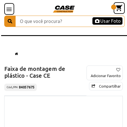
Usar Foto
Faixa de montagem de
plástico - Case CE
Adicionar Favorito
Compartilhar
84057675
Cód./PN