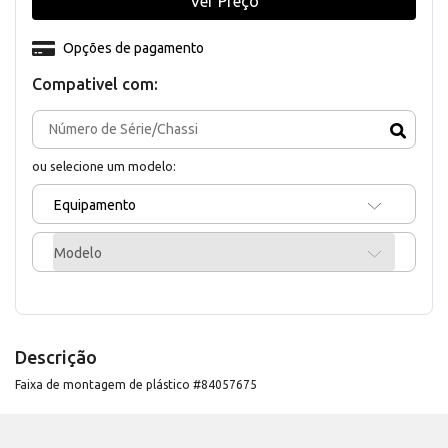
Ver Preço
Opções de pagamento
Compativel com:
ou selecione um modelo:
Equipamento
Modelo
Descrição
Faixa de montagem de plástico #84057675