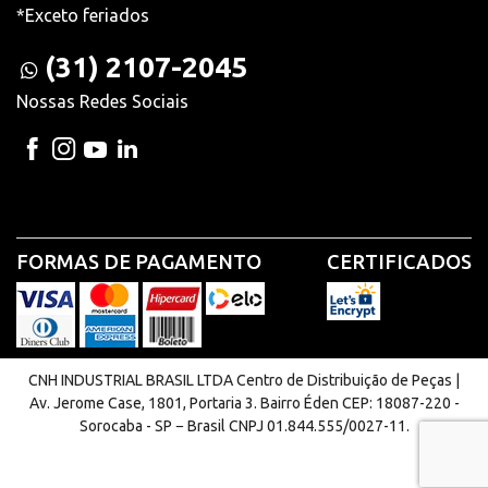
*Exceto feriados
(31) 2107-2045
Nossas Redes Sociais
FORMAS DE PAGAMENTO
CERTIFICADOS
CNH INDUSTRIAL BRASIL LTDA Centro de Distribuição de Peças |
Av. Jerome Case, 1801, Portaria 3. Bairro Éden CEP: 18087-220 -
Sorocaba - SP − Brasil CNPJ 01.844.555/0027-11.