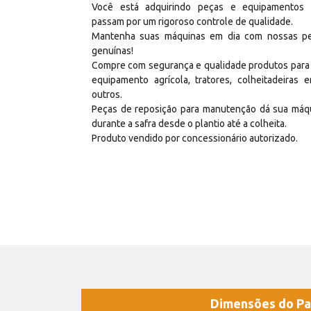
Você está adquirindo peças e equipamentos
passam por um rigoroso controle de qualidade.
Mantenha suas máquinas em dia com nossas p
genuínas!
Compre com segurança e qualidade produtos para
equipamento agrícola, tratores, colheitadeiras e
outros.
Peças de reposição para manutenção dá sua máq
durante a safra desde o plantio até a colheita.
Produto vendido por concessionário autorizado.
Dimensões do Pa