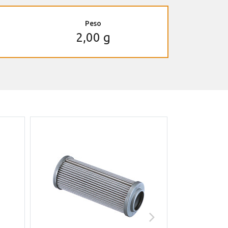
Peso
2,00 g