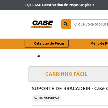
Loja CASE Construction de Peças Originais
Catalogo de Peças
Menu de P
CARRINHO FÁCIL
SUPORTE DE BRACADEIR - Case 
504384245
Cód./PN