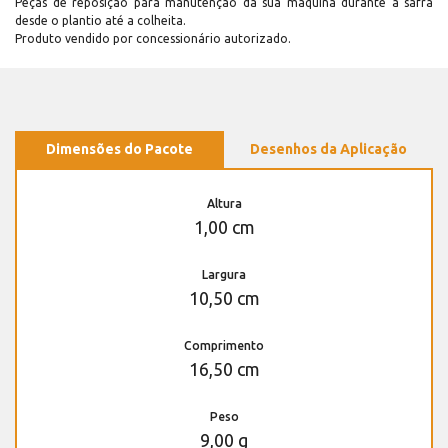
Peças de reposição para manutenção dá sua máquina durante a safra
desde o plantio até a colheita.
Produto vendido por concessionário autorizado.
Dimensões do Pacote
Desenhos da Aplicação
Altura
1,00 cm
Largura
10,50 cm
Comprimento
16,50 cm
Peso
9,00 g