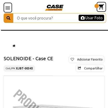
Usar Foto
SOLENOIDE - Case CE
Adicionar Favorito
Compartilhar
XJBT-00345
Cód./PN