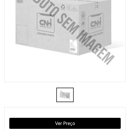
Ver Preço