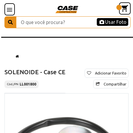
Usar Foto
SOLENOIDE - Case CE
Adicionar Favorito
Compartilhar
LL001800
Cód./PN