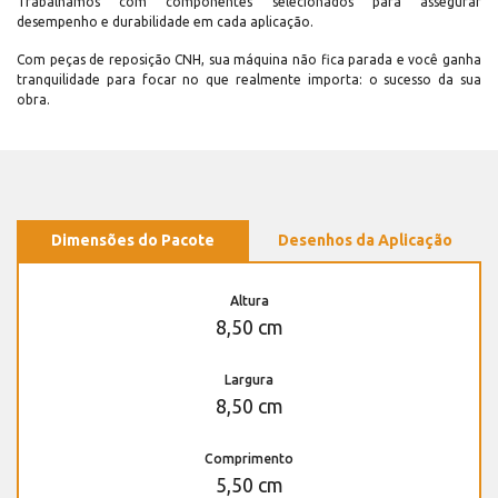
Trabalhamos com componentes selecionados para assegurar
desempenho e durabilidade em cada aplicação.
Com peças de reposição CNH, sua máquina não fica parada e você ganha
tranquilidade para focar no que realmente importa: o sucesso da sua
obra.
Dimensões do Pacote
Desenhos da Aplicação
Altura
8,50 cm
Largura
8,50 cm
Comprimento
5,50 cm