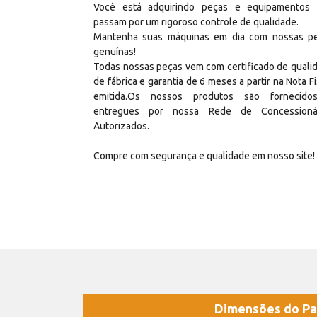
Você está adquirindo peças e equipamentos
passam por um rigoroso controle de qualidade.
Mantenha suas máquinas em dia com nossas p
genuínas!
Todas nossas peças vem com certificado de quali
de fábrica e garantia de 6 meses a partir na Nota Fi
emitida.Os nossos produtos são fornecid
entregues por nossa Rede de Concessioná
Autorizados.
Compre com segurança e qualidade em nosso site!
Dimensões do Pa