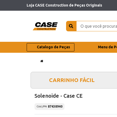
Loja CASE Construction de Peças Originais
Catalogo de Peças
Menu de P
CARRINHO FÁCIL
Solenoide - Case CE
87438940
Cód./PN