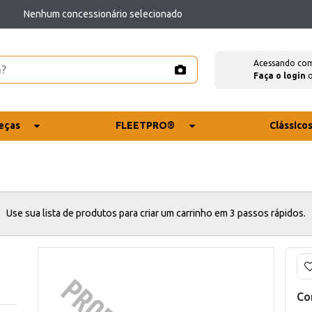
Nenhum concessionário selecionado
Acessando co
Faça o login
eças
FLEETPRO®
Clássico
Use sua lista de produtos para criar um carrinho em 3 passos rápidos.
Co