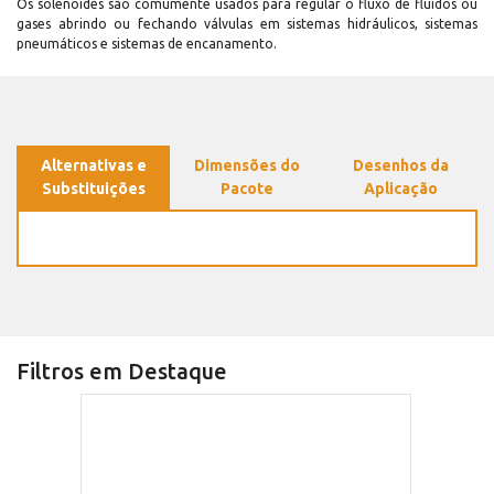
Os solenoides são comumente usados para regular o fluxo de fluidos ou
gases abrindo ou fechando válvulas em sistemas hidráulicos, sistemas
pneumáticos e sistemas de encanamento.
Alternativas e
Dimensões do
Desenhos da
Substituições
Pacote
Aplicação
Filtros em Destaque