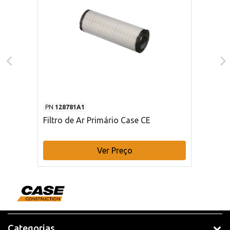
PN
128781A1
Filtro de Ar Primário Case CE
Ver Preço
Categorias