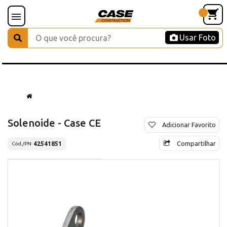
Usar Foto
Solenoide - Case CE
Adicionar Favorito
Compartilhar
42541851
Cód./PN