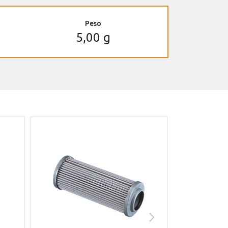
Peso
5,00 g