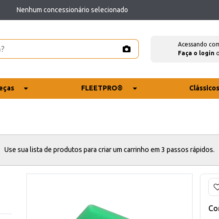
Nenhum concessionário selecionado
Acessando co
Faça o login
eças
FLEETPRO®
Clássico
Use sua lista de produtos para criar um carrinho em 3 passos rápidos.
Co