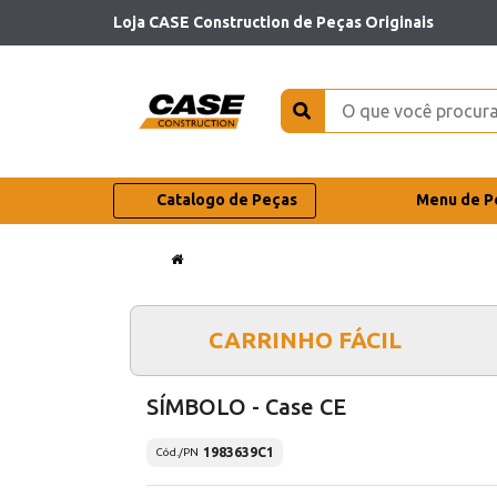
Loja CASE Construction de Peças Originais
Catalogo de Peças
Menu de P
CARRINHO FÁCIL
SÍMBOLO - Case CE
1983639C1
Cód./PN