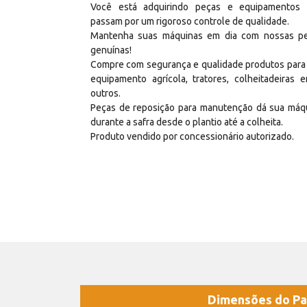
Você está adquirindo peças e equipamentos
passam por um rigoroso controle de qualidade.
Mantenha suas máquinas em dia com nossas p
genuínas!
Compre com segurança e qualidade produtos para
equipamento agrícola, tratores, colheitadeiras e
outros.
Peças de reposição para manutenção dá sua máq
durante a safra desde o plantio até a colheita.
Produto vendido por concessionário autorizado.
Dimensões do Pa