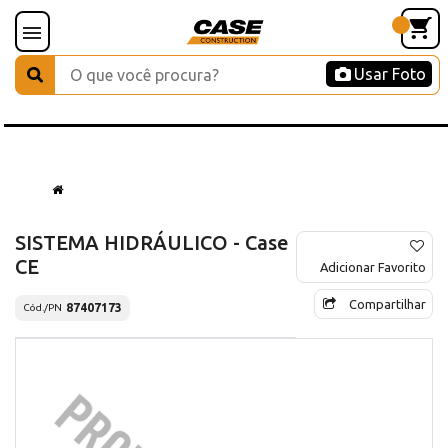
Usar Foto
SISTEMA HIDRÁULICO - Case
CE
Adicionar Favorito
Compartilhar
87407173
Cód./PN