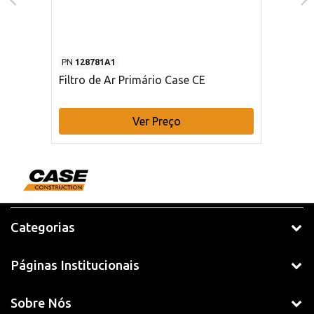
PN
128781A1
Filtro de Ar Primário Case CE
Ver Preço
Categorias
Páginas Institucionais
Sobre Nós