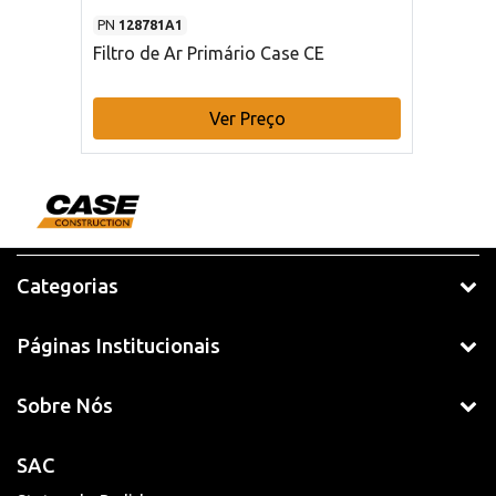
PN
128781A1
Filtro de Ar Primário Case CE
Ver Preço
Categorias
Páginas Institucionais
Sobre Nós
SAC