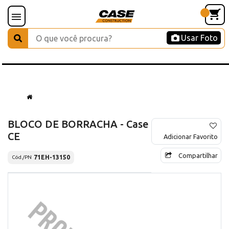
Usar Foto
BLOCO DE BORRACHA - Case
CE
Adicionar Favorito
Compartilhar
71EH-13150
Cód./PN