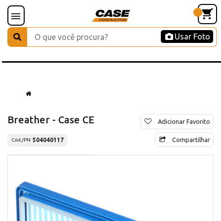
Usar Foto
Breather - Case CE
Adicionar Favorito
Compartilhar
504040117
Cód./PN