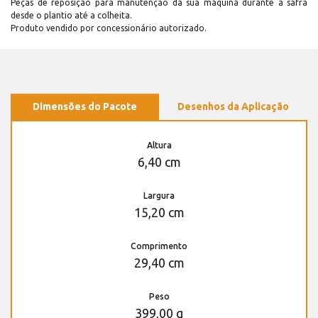
Peças de reposição para manutenção dá sua máquina durante a safra
desde o plantio até a colheita.
Produto vendido por concessionário autorizado.
Dimensões do Pacote
Desenhos da Aplicação
Altura
6,40 cm
Largura
15,20 cm
Comprimento
29,40 cm
Peso
399,00 g