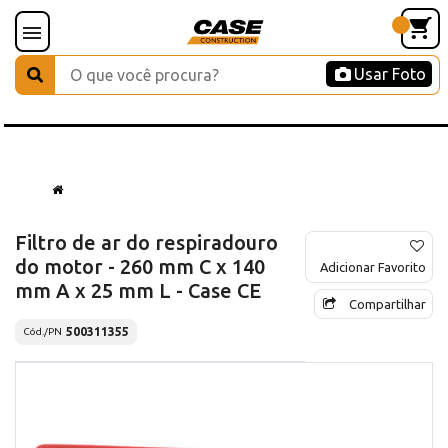
Usar Foto
Filtro de ar do respiradouro
do motor - 260 mm C x 140
Adicionar Favorito
mm A x 25 mm L - Case CE
Compartilhar
500311355
Cód./PN