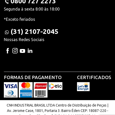
0800 727 2273
Segunda à sexta 8:00 às 18:00
*Exceto feriados
(31) 2107-2045
Nossas Redes Sociais
FORMAS DE PAGAMENTO
CERTIFICADOS
CNH INDUSTRIAL BRASIL LTDA Centro de Distribuição de Peças |
Av. Jerome Case, 1801, Portaria 3. Bairro Éden CEP: 18087-220 -