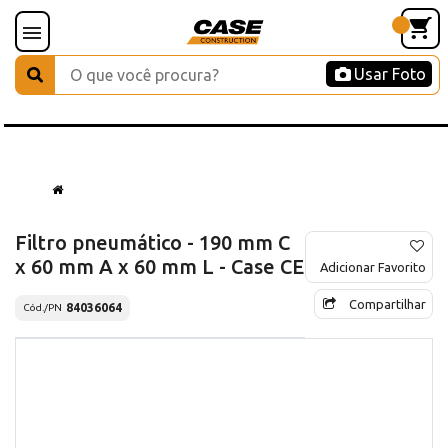
Usar Foto
Filtro pneumático - 190 mm C
x 60 mm A x 60 mm L - Case CE
Adicionar Favorito
Compartilhar
84036064
Cód./PN