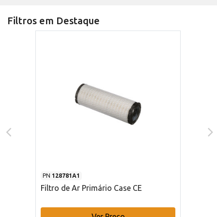
Filtros em Destaque
PN
128781A1
Filtro de Ar Primário Case CE
Ver Preço