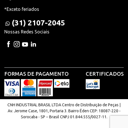
*Exceto feriados
(31) 2107-2045
Nossas Redes Sociais
FORMAS DE PAGAMENTO
CERTIFICADOS
CNH INDUSTRIAL BRASIL LTDA Centro de Distribuição de Peças |
Av. Jerome Case, 1801, Portaria 3. Bairro Éden CEP: 18087-220 -
Sorocaba - SP − Brasil CNPJ 01.844.555/0027-11.