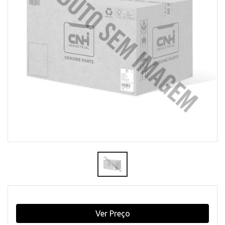
Ver Preço