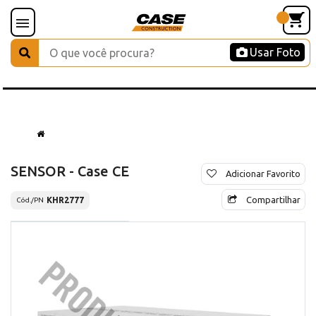
Usar Foto
SENSOR - Case CE
Adicionar Favorito
Compartilhar
KHR2777
Cód./PN