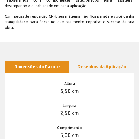
Trabalhamos com componentes selecionados para assegurar
desempenho e durabilidade em cada aplicação.
Com peças de reposição CNH, sua máquina não fica parada e você ganha
tranquilidade para focar no que realmente importa: o sucesso da sua
obra.
Dimensões do Pacote
Desenhos da Aplicação
Altura
6,50 cm
Largura
2,50 cm
Comprimento
5,00 cm