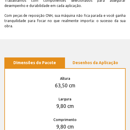
Trabalhamos com componentes selecionados para assegurar
desempenho e durabilidade em cada aplicação.
Com peças de reposição CNH, sua máquina não fica parada e você ganha
tranquilidade para focar no que realmente importa: o sucesso da sua
obra.
Dimensões do Pacote
Desenhos da Aplicação
Altura
63,50 cm
Largura
9,80 cm
Comprimento
9,80 cm