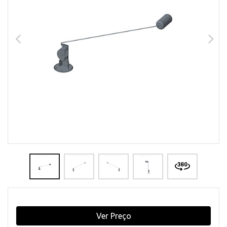
Ver Preço