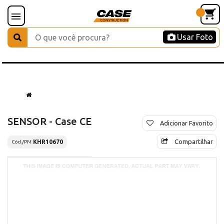
Usar Foto
SENSOR - Case CE
Adicionar Favorito
Compartilhar
KHR10670
Cód./PN