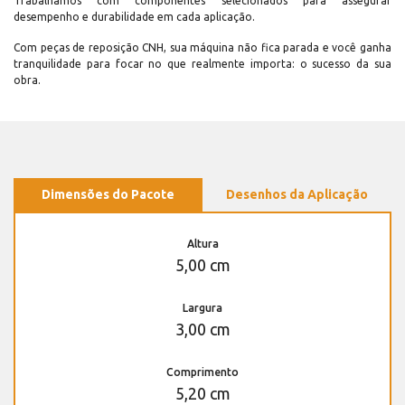
Trabalhamos com componentes selecionados para assegurar
desempenho e durabilidade em cada aplicação.
Com peças de reposição CNH, sua máquina não fica parada e você ganha
tranquilidade para focar no que realmente importa: o sucesso da sua
obra.
Dimensões do Pacote
Desenhos da Aplicação
Altura
5,00 cm
Largura
3,00 cm
Comprimento
5,20 cm