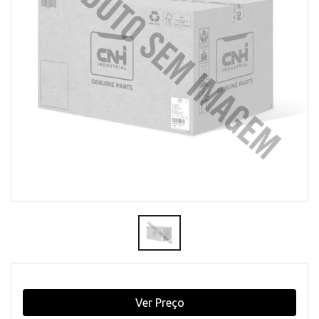
Ver Preço