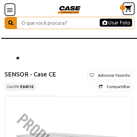
Usar Foto
SENSOR - Case CE
Adicionar Favorito
Compartilhar
E64516
Cód./PN