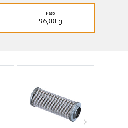
Peso
96,00 g