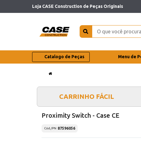
Loja CASE Construction de Peças Originais
Catalogo de Peças
Menu de P
CARRINHO FÁCIL
Proximity Switch - Case CE
87596056
Cód./PN