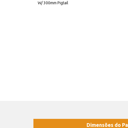
W/ 300mm Pigtail
Dimensões do Pa