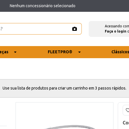
Nenhum concessionário selecionado
Acessando co
Faça o login
eças
FLEETPRO®
Clássico
Use sua lista de produtos para criar um carrinho em 3 passos rápidos.
Co