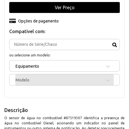
Ver Preço
Opções de pagamento
Compativel com:
ou selecione um modelo:
Equipamento
Modelo
Descrição
O sensor de água no combustível #87519307 identifica a presença de
água no combustível Diesel, acionando um indicador no painel de
instrumentos ou outro sistema de notificação. Ao detetar precocemente