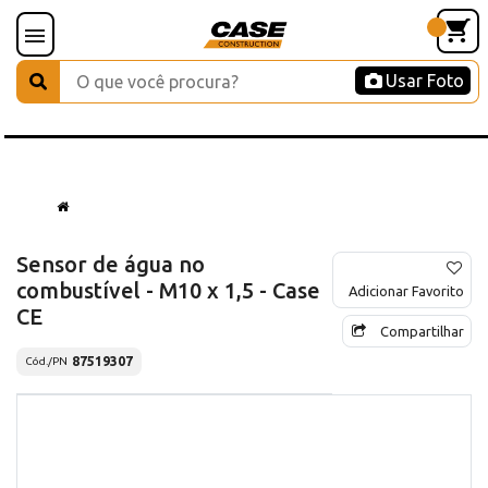
Usar Foto
Sensor de água no
combustível - M10 x 1,5 - Case
Adicionar Favorito
CE
Compartilhar
87519307
Cód./PN