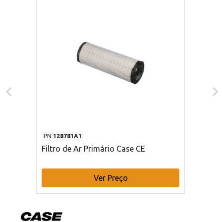
PN
128781A1
Filtro de Ar Primário Case CE
Ver Preço