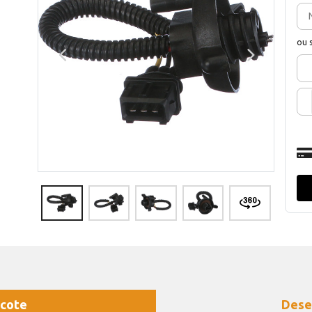
ou 
cote
Dese