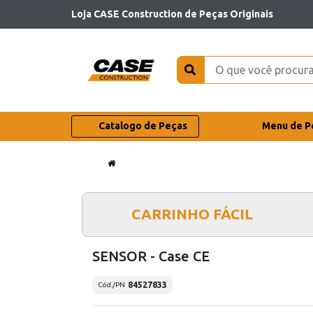
Loja CASE Construction de Peças Originais
Catalogo de Peças
Menu de P
CARRINHO FÁCIL
SENSOR - Case CE
84527833
Cód./PN