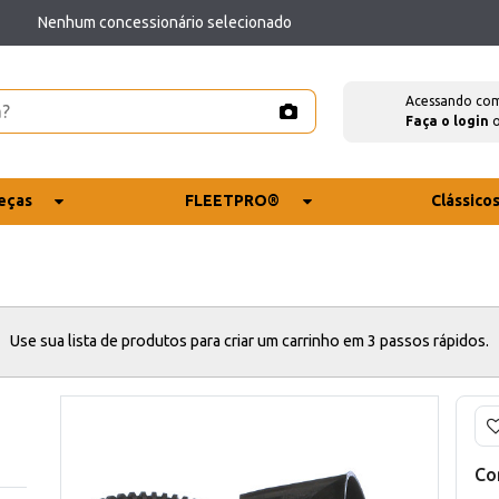
Nenhum concessionário selecionado
Acessando co
Faça o login
eças
FLEETPRO®
Clássico
Use sua lista de produtos para criar um carrinho em 3 passos rápidos.
Co