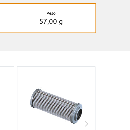
Peso
57,00 g