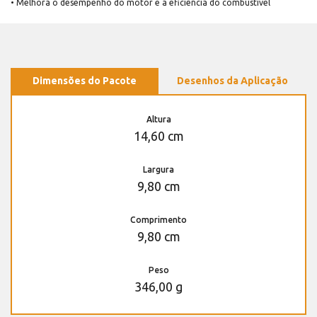
• Melhora o desempenho do motor e a eficiência do combustível
Dimensões do Pacote
Desenhos da Aplicação
Altura
14,60 cm
Largura
9,80 cm
Comprimento
9,80 cm
Peso
346,00 g