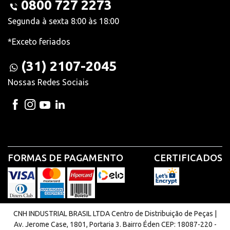
0800 727 2273
Segunda à sexta 8:00 às 18:00
*Exceto feriados
(31) 2107-2045
Nossas Redes Sociais
FORMAS DE PAGAMENTO
CERTIFICADOS
CNH INDUSTRIAL BRASIL LTDA Centro de Distribuição de Peças |
Av. Jerome Case, 1801, Portaria 3. Bairro Éden CEP: 18087-220 -