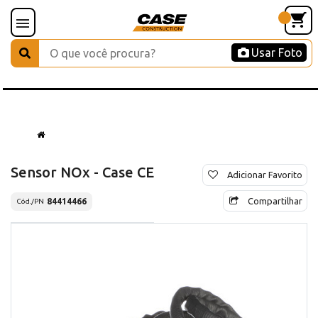
Usar Foto
Sensor NOx - Case CE
Adicionar Favorito
Compartilhar
84414466
Cód./PN