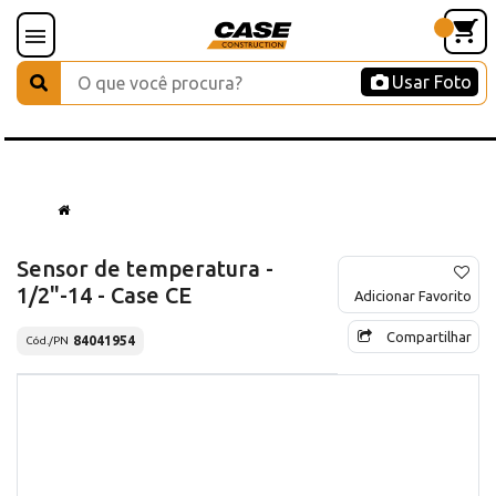
Usar Foto
Sensor de temperatura -
1/2"-14 - Case CE
Adicionar Favorito
Compartilhar
84041954
Cód./PN