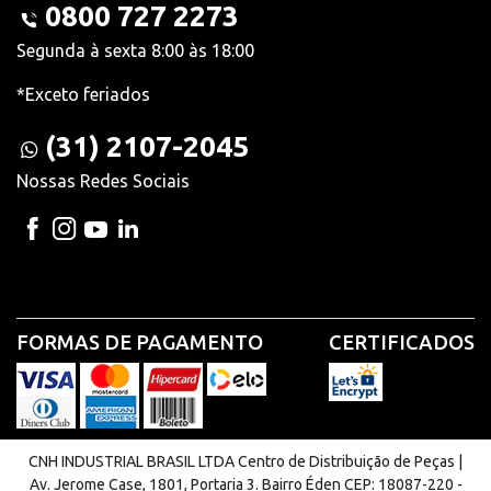
0800 727 2273
Segunda à sexta 8:00 às 18:00
*Exceto feriados
(31) 2107-2045
Nossas Redes Sociais
FORMAS DE PAGAMENTO
CERTIFICADOS
CNH INDUSTRIAL BRASIL LTDA Centro de Distribuição de Peças |
Av. Jerome Case, 1801, Portaria 3. Bairro Éden CEP: 18087-220 -