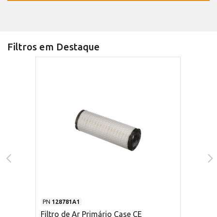
Filtros em Destaque
PN
128781A1
Filtro de Ar Primário Case CE