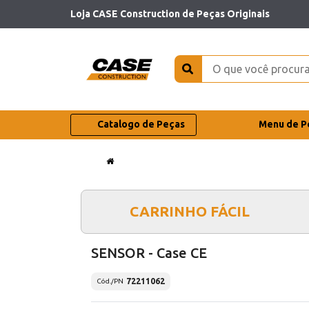
Loja CASE Construction de Peças Originais
Catalogo de Peças
Menu de P
CARRINHO FÁCIL
SENSOR - Case CE
72211062
Cód./PN