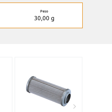
Peso
30,00 g