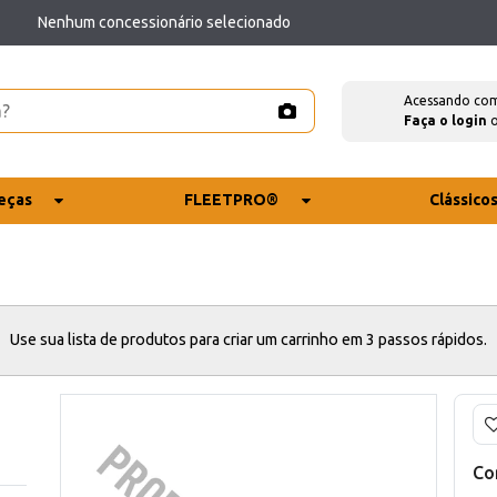
Nenhum concessionário selecionado
Acessando co
Faça o login
eças
FLEETPRO®
Clássico
Use sua lista de produtos para criar um carrinho em 3 passos rápidos.
Co