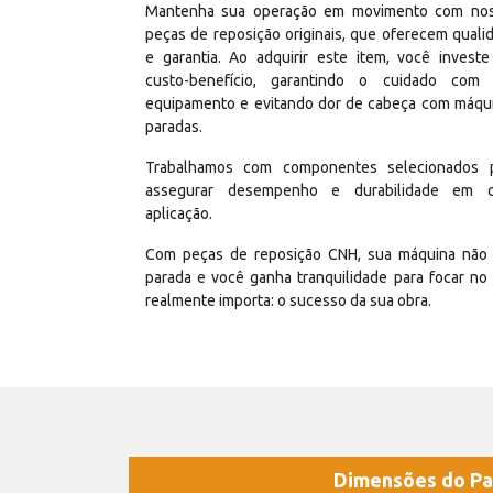
Mantenha sua operação em movimento com no
peças de reposição originais, que oferecem quali
e garantia. Ao adquirir este item, você invest
custo-benefício, garantindo o cuidado com
equipamento e evitando dor de cabeça com máqu
paradas.
Trabalhamos com componentes selecionados 
assegurar desempenho e durabilidade em 
aplicação.
Com peças de reposição CNH, sua máquina não 
parada e você ganha tranquilidade para focar no
realmente importa: o sucesso da sua obra.
Dimensões do Pa