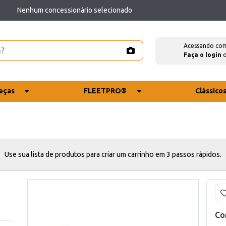
Nenhum concessionário selecionado
Acessando co
Faça o login
eças
FLEETPRO®
Clássico
Use sua lista de produtos para criar um carrinho em 3 passos rápidos.
Co