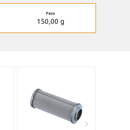
Peso
150,00 g