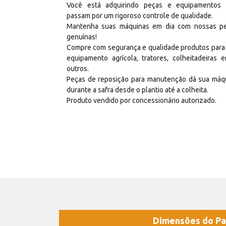
Você está adquirindo peças e equipamentos
passam por um rigoroso controle de qualidade.
Mantenha suas máquinas em dia com nossas p
genuínas!
Compre com segurança e qualidade produtos para
equipamento agrícola, tratores, colheitadeiras e
outros.
Peças de reposição para manutenção dá sua máq
durante a safra desde o plantio até a colheita.
Produto vendido por concessionário autorizado.
Dimensões do Pa