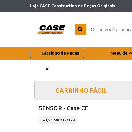
Loja CASE Construction de Peças Originais
Catalogo de Peças
Menu de P
CARRINHO FÁCIL
SENSOR - Case CE
5802392179
Cód./PN