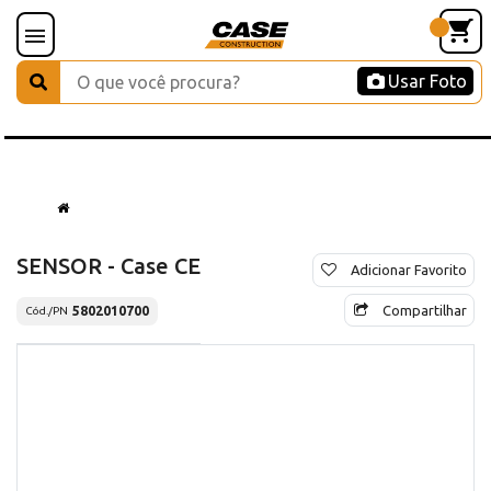
Usar Foto
SENSOR - Case CE
Adicionar Favorito
Compartilhar
5802010700
Cód./PN