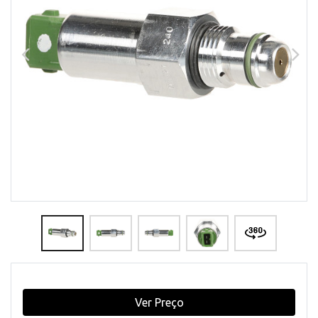
Ver Preço