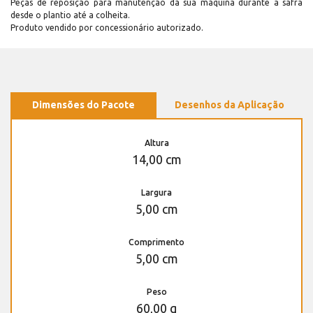
Peças de reposição para manutenção dá sua máquina durante a safra
desde o plantio até a colheita.
Produto vendido por concessionário autorizado.
Dimensões do Pacote
Desenhos da Aplicação
Altura
14,00 cm
Largura
5,00 cm
Comprimento
5,00 cm
Peso
60,00 g