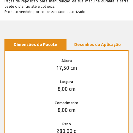
Peças de reposição para manutenção dá sua máquina durante a safra
desde o plantio até a colheita.
Produto vendido por concessionário autorizado.
Dimensões do Pacote
Desenhos da Aplicação
Altura
17,50 cm
Largura
8,00 cm
Comprimento
8,00 cm
Peso
280,00 g