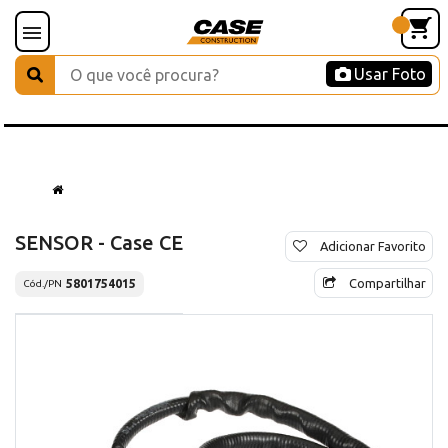
Usar Foto
SENSOR - Case CE
Adicionar Favorito
Compartilhar
5801754015
Cód./PN