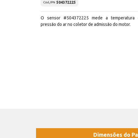
504372225
Cód./PN
O sensor #504372225 mede a temperatura 
pressão do ar no coletor de admissão do motor.
Dimensões do Pa