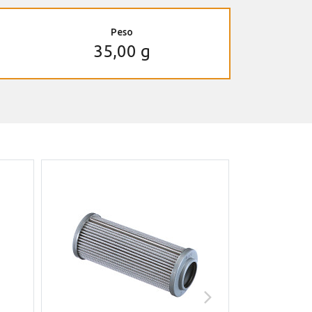
Peso
35,00 g