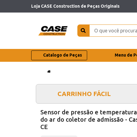
Loja CASE Construction de Peças Originais
Catalogo de Peças
Menu de P
CARRINHO FÁCIL
Sensor de pressão e temperatura
do ar do coletor de admissão - Ca
CE