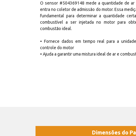
O sensor #504369148 mede a quantidade de ar
entra no coletor de admissão do motor. Essa mediç
fundamental para determinar a quantidade cert
combustível a ser injetada no motor para obt
combustão ideal.
• Fornece dados em tempo real para a unidad
controle do motor
• Ajuda a garantir uma mistura ideal de ar e combust
Dimensões do Pa