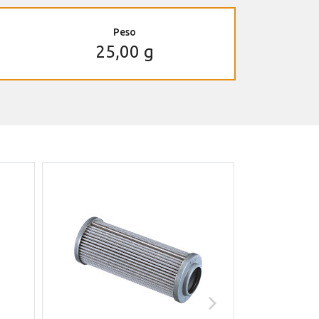
Peso
25,00 g