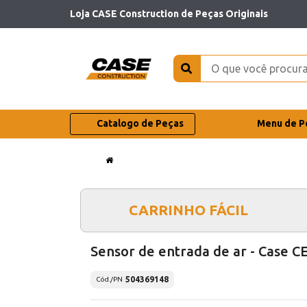
Loja CASE Construction de Peças Originais
Catalogo de Peças
Menu de P
CARRINHO FÁCIL
Sensor de entrada de ar - Case C
504369148
Cód./PN